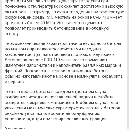
прочности уже за 24 часа. Даже при твердении при
пониженных температурах сохраняет достаточно высокую
активность. Например, за сутки твердения при температуре
окружающей среды 5°С мертель на основе СРБ 410 имеет
прочность более 40 МПа. Это качество цемента
позволяет производить бетонирование в холодную
погоду.
Термомеханические характеристики огнеупорного бетона
во многом определяются свойствами исходных
компонентов. Для изготовления плотных огнеупорных
бетонов на основе SRB 410 чаще всего применяют
шамотные заполнители и наполнители различных марок и
фракций. Легковесные теплоизоляционные бетоны
обычно изготавливают на основе вермикулита, керамзита
и перлита.
Точный состав бетона в каждом отдельном случае
подбирают исходя из поставленной задачи и свойств
конкретных сырьевых материалов. В общем случае, для
улучшения механических характеристик плотных бетонов
рекомендуется использовать не одну фракцию
заполнителя, а три или четыре различных фракции.
Хранение