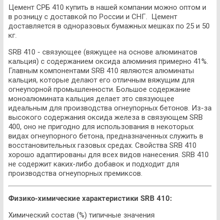
Цемент СРБ 410 купить в нашей компании можно оптом и
в розницу с доставкой по России и СНГ. Цемент
доставляется в одноразовых бумажных мешках по 25 и 50
кг.
SRB 410 - связующее (вяжущее на основе алюминатов
кальция) с содержанием оксида алюминия примерно 41%.
Главным компонентами SRB 410 являются алюминаты
кальция, которые делают его отличным вяжущим для
огнеупорной промышленности. Большое содержание
моноалюмината кальция делает это связующее
идеальным для производства огнеупорных бетонов. Из-за
высокого содержания оксида железа в связующем SRB
400, оно не пригодно для использования в некоторых
видах огнеупорного бетона, предназначенных служить в
восстановительных газовых средах. Свойства SRB 410
хорошо адаптированы для всех видов нанесения. SRB 410
не содержит каких-либо добавок и подходит для
производства огнеупорных премиксов.
Физико-химические характеристики SRB 410:
Химический состав (%) типичные значения