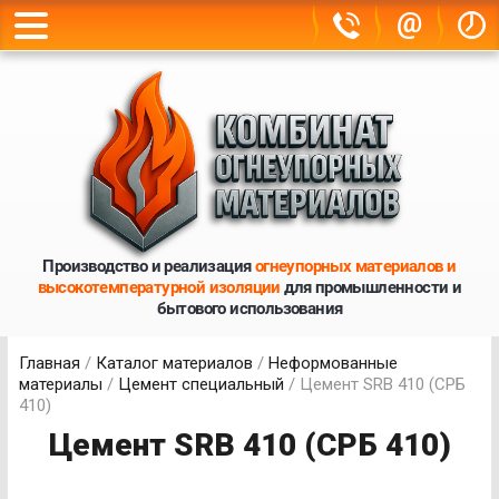
@
Производство и реализация
огнеупорных материалов и
высокотемпературной изоляции
для промышленности и
бытового использования
Главная
/
Каталог материалов
/
Неформованные
материалы
/
Цемент специальный
/ Цемент SRB 410 (СРБ
410)
Цемент SRB 410 (СРБ 410)