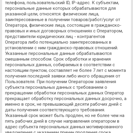
телефона, пользовательский ID, IP-адрес. К субъектам,
персональные данные которых обрабатываются для
указанной цели, относятся: физические лица,
заинтересованные в получении товаров/работ/услуг от
Оператора, физические лица, состоящие в гражданско-
правовых и иных договорных отношениях с Оператором,
представители юридических лиц - контрагентов
Оператора либо потенциально заинтересованных в
установлении с ним гражданско-правовых отношений.
Указанные персональные данные обрабатываются
смешанным способом. Срок обработки и хранения
персональных данных, собираемых в соответствии с
настоящим пунктом, составляет не более 7 лет с момента
получения последней заявки либо иного обращения от
Пользователя. При получении Оператором заявления
субъекта персональных данных с требованием о
прекращении обработки персональных данных Оператор
прекращает обработку персональных данных досрочно, а
именно в срок, не превышающий десяти рабочих дней с
даты получения соответствующего требования.
Указанный срок может быть продлен, но не более чем на
пять рабочих дней в случае направления оператором в
адрес субъекта персональных данных мотивированного
уведомления с указанием причин продления срока