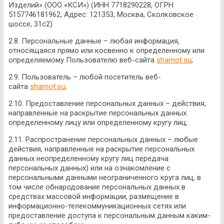
Изделий» (ООО «КСИ») (ИНН 7718290228, ОГРН
5157746181962, Адрес: 121353, Москва, Сколковское
шоссе, 31с2)
2.8. Персональные данные – любая информация,
относящаяся прямо или косвенно к определенному или
определяемому Пользователю веб-сайта
shamot.su
;
2.9. Пользователь – любой посетитель веб-
сайта
shamot.su
;
2.10. Предоставление персональных данных – действия,
направленные на раскрытие персональных данных
определенному лицу или определенному кругу лиц;
2.11. Распространение персональных данных – любые
действия, направленные на раскрытие персональных
данных неопределенному кругу лиц передача
персональных данных) или на ознакомление с
персональными данными неограниченного круга лиц, в
том числе обнародование персональных данных в
средствах массовой информации, размещение в
информационно-телекоммуникационных сетях или
предоставление доступа к персональным данным каким-