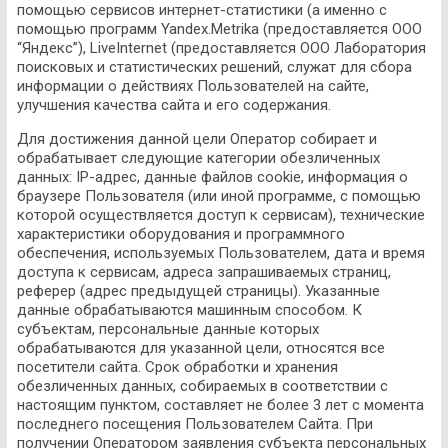
помощью сервисов интернет-статистики (а именно с
помощью программ Yandex.Metrika (предоставляется ООО
“Яндекс”), LiveInternet (предоставляется ООО Лаборатория
поисковых и статистических решений, служат для сбора
информации о действиях Пользователей на сайте,
улучшения качества сайта и его содержания.
Для достижения данной цели Оператор собирает и
обрабатывает следующие категории обезличенных
данных: IP-адрес, данные файлов cookie, информация о
браузере Пользователя (или иной программе, с помощью
которой осуществляется доступ к сервисам), технические
характеристики оборудования и программного
обеспечения, используемых Пользователем, дата и время
доступа к сервисам, адреса запрашиваемых страниц,
реферер (адрес предыдущей страницы). Указанные
данные обрабатываются машинным способом. К
субъектам, персональные данные которых
обрабатываются для указанной цели, относятся все
посетители сайта. Срок обработки и хранения
обезличенных данных, собираемых в соответствии с
настоящим пунктом, составляет не более 3 лет с момента
последнего посещения Пользователем Сайта. При
получении Оператором заявления субъекта персональных