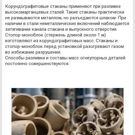
Корундографитовые стаканы применяют при разливке
высокомарганцевых сталей. Такие стаканы практически
не размываются металлом, но разъедаются шлаком. При
наличии в стали неметаллических включений наблюдается
затягивание канала стакана и выпускного отверстия.
Стопор-моноблок (стержень длиной около 1 м)
изготовляют из корундографитовых масс. Стаканы и
стопор-моноблок перед установкой разогревают газом
во избежание разрушения.
Способы разливки и составы масс огнеупорных деталей
постоянно совершенствуются.