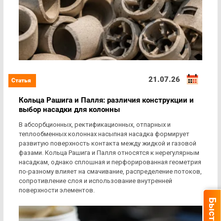
21.07.26
Кольца Рашига и Палля: различия конструкции и
выбор насадки для колонны
В абсорбционных, ректификационных, отпарных и
теплообменных колоннах насыпная насадка формирует
развитую поверхность контакта между жидкой и газовой
фазами. Кольца Рашига и Палля относятся к нерегулярным
насадкам, однако сплошная и перфорированная геометрия
по-разному влияет на смачивание, распределение потоков,
сопротивление слоя и использование внутренней
поверхности элементов.