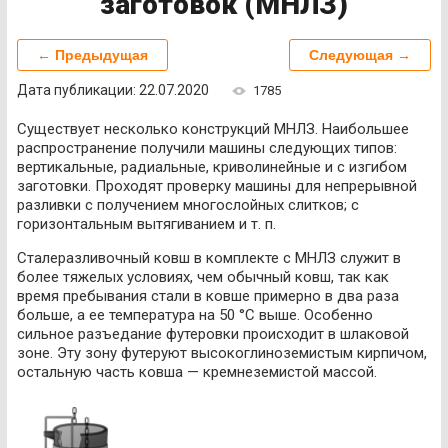
заготовок (МНЛЗ)
← Предыдущая
Следующая →
Дата публикации: 22.07.2020
1785
Существует несколько конструкций МНЛЗ. Наибольшее
распространение получили машины следующих типов:
вертикальные, радиальные, криволинейные и с изгибом
заготовки. Проходят проверку машины для непрерывной
разливки с получением многослойных слитков; с
горизонтальным вытягиванием и т. п.
Сталеразливочный ковш в комплекте с МНЛЗ служит в
более тяжелых условиях, чем обычный ковш, так как
время пребывания стали в ковше примерно в два раза
больше, а ее температура на 50 °С выше. Особенно
сильное разъедание футеровки происходит в шлаковой
зоне. Эту зону футеруют высокоглиноземистым кирпичом,
остальную часть ковша — кремнеземистой массой.