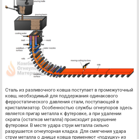
Сталь из разливочного ковша поступает в промежуточный
ковш, необходимый для поддержания одинакового
ферростатического давления стали, поступающей в
кристаллизатор. Особенностью службы огнеупоров здесь
является пригар металла к футеровке, а при удалении
скрапа (остатков металла) происходит разрушение
футеровки. В месте удара струи металла сильно
разрушается огнеупорная кладка. Для смягчения удара
струи металла о днище ковша применяют «подушку» из