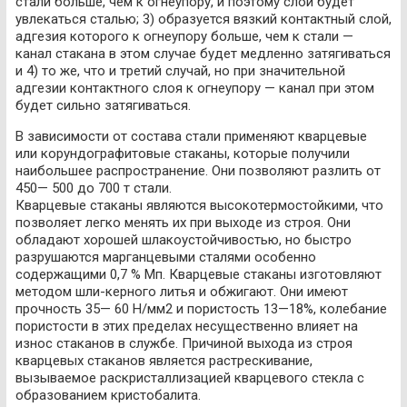
стали больше, чем к огнеупору, и поэтому слой будет
увлекаться сталью; 3) образуется вязкий контактный слой,
адгезия которого к огнеупору больше, чем к стали —
канал стакана в этом случае будет медленно затягиваться
и 4) то же, что и третий случай, но при значительной
адгезии контактного слоя к огнеупору — канал при этом
будет сильно затягиваться.
В зависимости от состава стали применяют кварцевые
или корундографитовые стаканы, которые получили
наибольшее распространение. Они позволяют разлить от
450— 500 до 700 т стали.
Кварцевые стаканы являются высокотермостойкими, что
позволяет легко менять их при выходе из строя. Они
обладают хорошей шлакоустойчивостью, но быстро
разрушаются марганцевыми сталями особенно
содержащими 0,7 % Мп. Кварцевые стаканы изготовляют
методом шли-керного литья и обжигают. Они имеют
прочность 35— 60 Н/мм2 и пористость 13—18%, колебание
пористости в этих пределах несущественно влияет на
износ стаканов в службе. Причиной выхода из строя
кварцевых стаканов является растрескивание,
вызываемое раскристаллизацией кварцевого стекла с
образованием кристобалита.