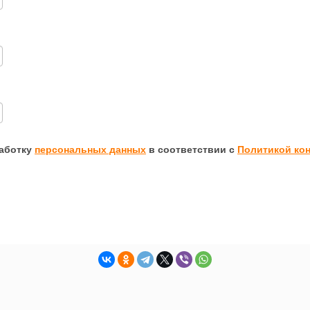
работку
персональных данных
в соответствии с
Политикой ко