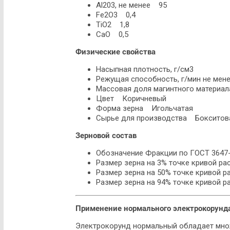
Al203, не менее 95
Fe2O3 0,4
TiO2 1,8
CaO 0,5
Физические свойства
Насыпная плотность, г/см3
Режущая способность, г/мин не мен
Массовая доля магинтного материа
Цвет Коричневый
Форма зерна Игольчатая
Сырье для производства Бокситов
Зерновой состав
Обозначение Фракции по ГОСТ 3647-8
Размер зерна на 3% точке кривой ра
Размер зерна на 50% точке кривой р
Размер зерна на 94% точке кривой р
Применение нормального электрокорунд
Электрокорунд нормальный обладает множ