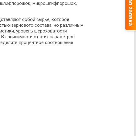
Быстрая заявка
, шлифпорошок, микрошлифпорошок,
ставляют собой сырье, которое
стью зернового состава, но различным
истики, уровень шероховатости
 В зависимости от этих параметров
ределить процентное соотношение