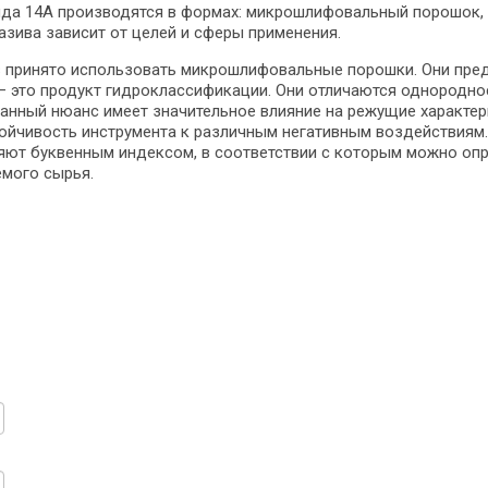
нда 14А производятся в формах: микрошлифовальный порошок
зива зависит от целей и сферы применения.
 принято использовать микрошлифовальные порошки. Они пред
– это продукт гидроклассификации. Они отличаются однородно
анный нюанс имеет значительное влияние на режущие характер
ойчивость инструмента к различным негативным воздействиям.
ют буквенным индексом, в соответствии с которым можно оп
емого сырья.