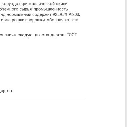
 корунда (кристаллической окиси
ноземного сырья; промышленность
д нормальный содержит 92...95% Аl203;
 и микрошлифпорошки, обозначают эти
ованиям следующих стандартов: ГОСТ
артов.