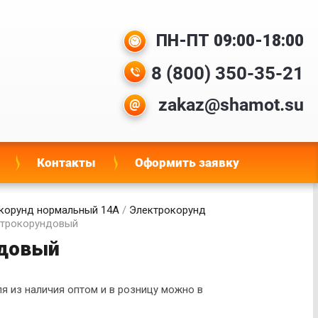
ПН-ПТ 09:00-18:00
8 (800) 350-35-21
zakaz@shamot.su
Контакты
Оформить заявку
корунд нормальный 14А
/
Электрокорунд
ктрокорундовый
ндовый
 из наличия оптом и в розницу можно в