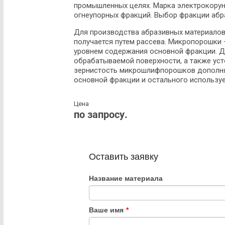
промышленных целях. Марка электрокору
огнеупорных фракций. Выбор фракции абра
Для производства абразивных материалов
получается путем рассева. Микропорошки 
уровнем содержания основной фракции. Д
обрабатываемой поверхности, а также уст
зернистость микрошлифпорошков дополня
основной фракции и остального использу
Цена
по запросу.
Оставить заявку
Название материала
Ваше имя
*