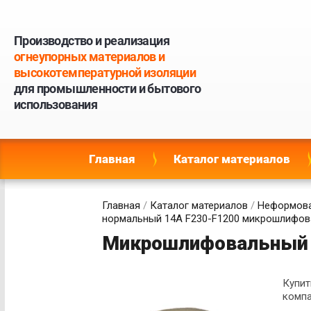
Производство и реализация
огнеупорных материалов и
высокотемпературной изоляции
для промышленности и бытового
использования
Главная
Каталог материалов
Главная
/
Каталог материалов
/
Неформова
нормальный 14А F230-F1200 микрошлифо
Микрошлифовальный 
Купит
компа