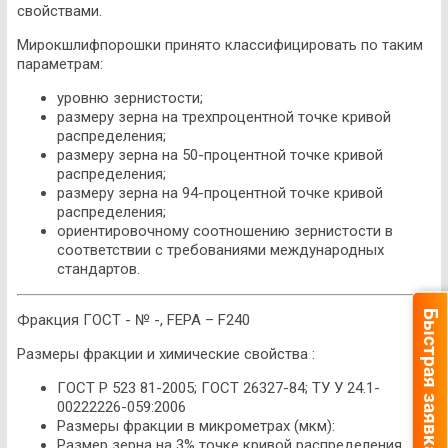
свойствами.
Мирокшлифпорошки принято классифицировать по таким
параметрам:
уровню зернистости;
размеру зерна на трехпроцентной точке кривой
распределения;
размеру зерна на 50-процентной точке кривой
распределения;
размеру зерна на 94-процентной точке кривой
распределения;
ориентировочному соотношению зернистости в
соответствии с требованиями международных
стандартов.
Быстрая заявка
Фракция ГОСТ - № -, FEPA – F240
Размеры фракции и химические свойства :
ГОСТ Р 523 81-2005; ГОСТ 26327-84; ТУ У 24.1-
00222226-059:2006
Размеры фракции в микрометрах (мкм):
Размер зерна на 3% точке кривой распределения