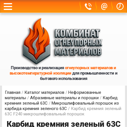
@
Производство и реализация
огнеупорных материалов и
высокотемпературной изоляции
для промышленности и
бытового использования
Главная
/
Каталог материалов
/
Неформованные
материалы
/
Абразивные материалы и порошки
/
Карбид
кремния зеленый 63С
/
Микрошлифовальный порошок из
карбида кремния зеленого 63С
/ Карбид кремния зеленый
63С F240 микрошлифовальный порошок
Карбид кремния зеленый 63С