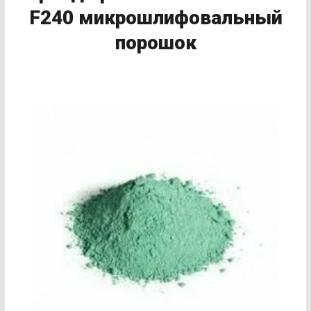
F240 микрошлифовальный
порошок