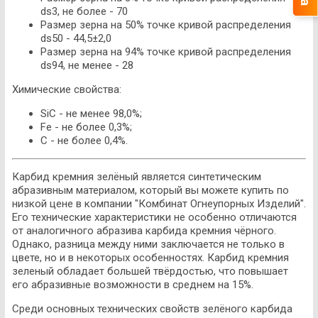
ds3, не более - 70
Размер зерна на 50% точке кривой распределения
ds50 - 44,5±2,0
Размер зерна на 94% точке кривой распределения
ds94, не менее - 28
Химические свойства:
SiC - не менее 98,0%;
Fe - не более 0,3%;
C - не более 0,4%.
Карбид кремния зелёный является синтетическим
абразивным материалом, который вы можете купить по
низкой цене в компании "Комбинат Огнеупорных Изделий".
Его технические характеристики не особенно отличаются
от аналогичного абразива карбида кремния чёрного.
Однако, разница между ними заключается не только в
цвете, но и в некоторых особенностях. Карбид кремния
зеленый обладает большей твёрдостью, что повышает
его абразивные возможности в среднем на 15%.
Среди основных технических свойств зелёного карбида