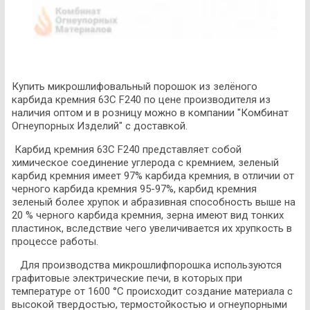
Купить микрошлифовальный порошок из зелёного
карбида кремния 63С F240 по цене производителя из
наличия оптом и в розницу можно в компании "Комбинат
Огнеупорных Изделий" с доставкой.
Карбид кремния 63С F240 представляет собой
химическое соединение углерода с кремнием, зеленый
карбид кремния имеет 97% карбида кремния, в отличии от
черного карбида кремния 95-97%, карбид кремния
зеленый более хрупок и абразивная способность выше на
20 % черного карбида кремния, зерна имеют вид тонких
пластинок, вследствие чего увеличивается их хрупкость в
процессе работы.
Для производства микрошлифпорошка используются
графитовые электрические печи, в которых при
температуре от 1600 °C происходит создание материала с
высокой твердостью, термостойкостью и огнеупорными